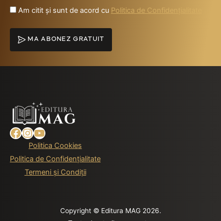
Am citit și sunt de acord cu
Politica de Confidențialitate
MA ABONEZ GRATUIT
Facebook
Instagram
YouTube
Politica Cookies
Politica de Confidențialitate
Termeni și Condiții
Copyright © Editura MAG 2026.