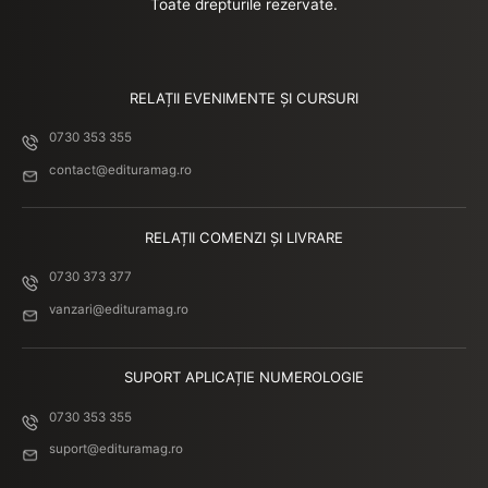
Toate drepturile rezervate.
RELAȚII EVENIMENTE ȘI CURSURI
0730 353 355
contact@edituramag.ro
RELAȚII COMENZI ȘI LIVRARE
0730 373 377
vanzari@edituramag.ro
SUPORT APLICAȚIE NUMEROLOGIE
0730 353 355
suport@edituramag.ro