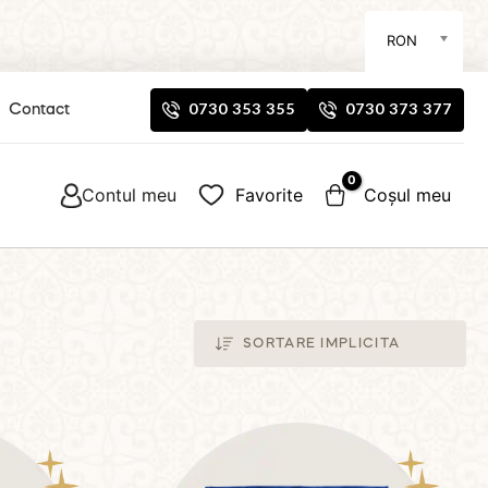
RON
0730 353 355
0730 373 377
Contact
Contul meu
Favorite
Coșul meu