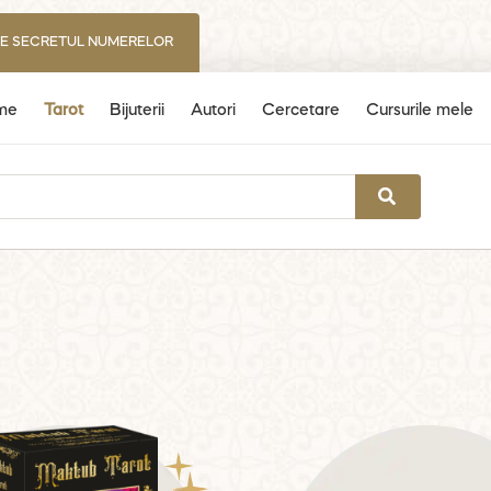
IE SECRETUL NUMERELOR
me
Tarot
Bijuterii
Autori
Cercetare
Cursurile mele