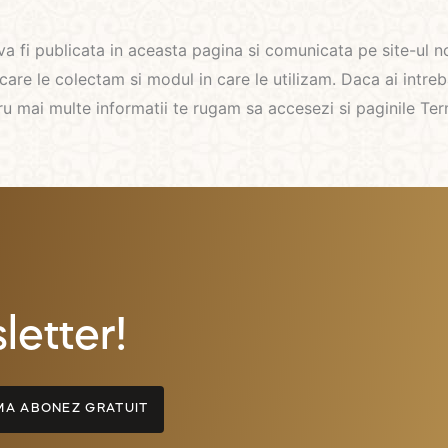
 va fi publicata in aceasta pagina si comunicata pe site-ul 
are le colectam si modul in care le utilizam. Daca ai intrebar
ai multe informatii te rugam sa accesezi si paginile Termen
etter!
A ABONEZ GRATUIT