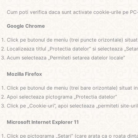
Cum poti verifica daca sunt activate cookie-urile pe PC-
Google Chrome
Click pe butonul de meniu (trei puncte orizontale) situat
Localizeaza titlul „Protectia datelor” si selecteaza „Seta
Acum selecteaza „Permiteti setarea datelor locale”
Mozilla Firefox
Click pe butonul de meniu (trei bare orizontale) situat i
Apoi selecteaza pictograma „Protectia datelor”
Click pe „Cookie-uri”, apoi selecteaza „permiteti site-uri
Microsoft Internet Explorer 11
Click pe pictograma „Setari” (care arata ca o roata dintat