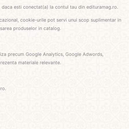
 daca esti conectat(a) la contul tau din edituramag.ro.
azional, cookie-urile pot servi unui scop suplimentar in
isarea produselor in catalog.
analiza precum Google Analytics, Google Adwords,
 prezenta materiale relevante.
.ro.