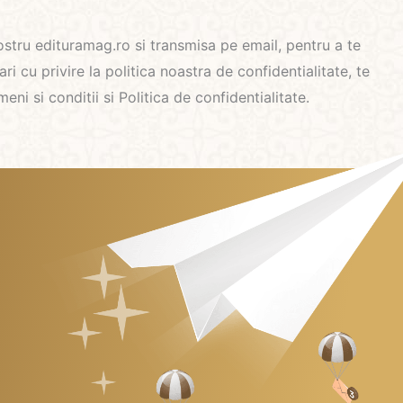
nostru edituramag.ro si transmisa pe email, pentru a te
i cu privire la politica noastra de confidentialitate, te
i si conditii si Politica de confidentialitate.