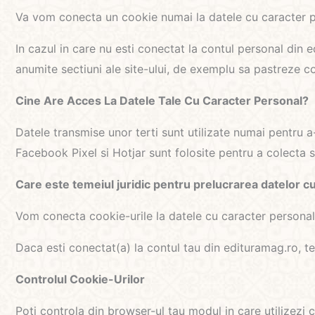
Va vom conecta un cookie numai la datele cu caracter per
In cazul in care nu esti conectat la contul personal din
anumite sectiuni ale site-ului, de exemplu sa pastreze c
Cine Are Acces La Datele Tale Cu Caracter Personal?
Datele transmise unor terti sunt utilizate numai pentru 
Facebook Pixel si Hotjar sunt folosite pentru a colecta st
Care este temeiul juridic pentru prelucrarea datelor c
Vom conecta cookie-urile la datele cu caracter personal
Daca esti conectat(a) la contul tau din edituramag.ro, te
Controlul Cookie-Urilor
Poti controla din browser-ul tau modul in care utilizezi c