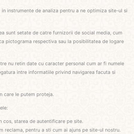
la in instrumente de analiza pentru a ne optimiza site-ul si
tea sunt setate de catre furnizorii de social media, cum
ica pictograma respectiva sau la posibilitatea de logare
astre nu retin date cu caracter personal cum ar fi numele
gatura intre informatiile privind navigarea facuta si
n care le putem proteja.
ele:
 cos, starea de autentificare pe site.
 reclama, pentru a sti cum ai ajuns pe site-ul nostru.