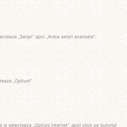
lecteaza „Setari” apoi „Arata setari avansate”.
cteaza „Optiuni”
 si selecteaza „Optiuni internet”, apoi click pe butonul