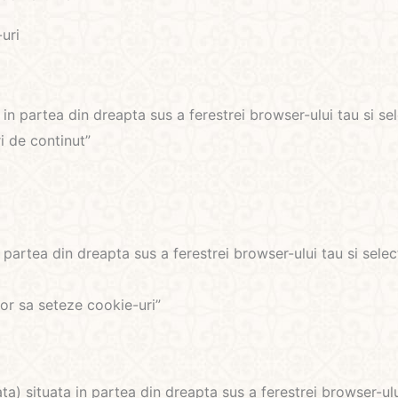
uri
 in partea din dreapta sus a ferestrei browser-ului tau si se
ri de continut”
n partea din dreapta sus a ferestrei browser-ului tau si sele
lor sa seteze cookie-uri”
a) situata in partea din dreapta sus a ferestrei browser-ului