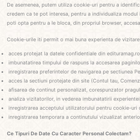
De asemenea, putem utiliza cookie-uri pentru a identifica 
credem ca te pot interesa, pentru a individualiza modul 
poti opta pentru a le bloca, din propriul browser, accesa
Cookie-urile iti permit o mai buna experienta de vizitare
acces protejat la datele confidentiale din edituramag.ro
imbunatatirea timpului de raspuns la accesarea paginilor
inregistrarea preferintelor de navigarea pe sectiunea Pe
acces la sectiuni protejate din site (Contul tau, Comenzi
afisarea de continut personalizat, corespunzator pragului
analiza vizitatorilor, in vederea imbunatatirii experientei
inregistrarea acceptului utilizatorului pentru cookie-uri 
inregistrarea temporara a continutului vizualizat anterior
Ce Tipuri De Date Cu Caracter Personal Colectam?