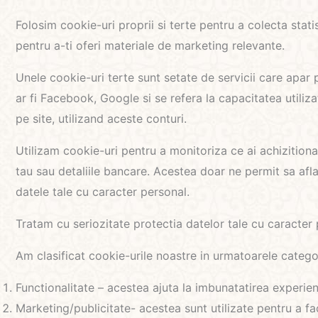
Folosim cookie-uri proprii si terte pentru a colecta statis
pentru a-ti oferi materiale de marketing relevante.
Unele cookie-uri terte sunt setate de servicii care apar 
ar fi Facebook, Google si se refera la capacitatea utiliz
pe site, utilizand aceste conturi.
Utilizam cookie-uri pentru a monitoriza ce ai achizitionat
tau sau detaliile bancare. Acestea doar ne permit sa aflam
datele tale cu caracter personal.
Tratam cu seriozitate protectia datelor tale cu caracte
Am clasificat cookie-urile noastre in urmatoarele categor
Functionalitate – acestea ajuta la imbunatatirea experien
Marketing/publicitate- acestea sunt utilizate pentru a fa