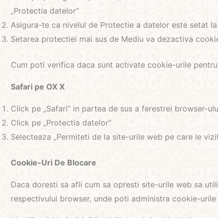
„Protectia datelor”
Asigura-te ca nivelul de Protectie a datelor este setat l
Setarea protectiei mai sus de Mediu va dezactiva cookie
Cum poti verifica daca sunt activate cookie-urile pentru
Safari pe OX X
Click pe „Safari” in partea de sus a ferestrei browser-ulu
Click pe „Protectia datelor”
Selecteaza „Permiteti de la site-urile web pe care le vizi
Cookie-Uri De Blocare
Daca doresti sa afli cum sa opresti site-urile web sa util
respectivului browser, unde poti administra cookie-urile s