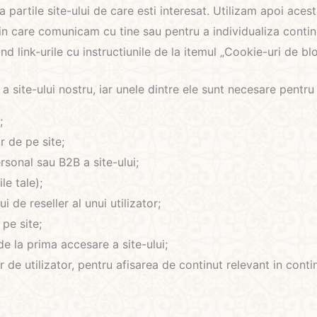
partile site-ului de care esti interesat. Utilizam apoi acest
in care comunicam cu tine sau pentru a individualiza continu
nd link-urile cu instructiunile de la itemul „Cookie-uri de b
 a site-ului nostru, iar unele dintre ele sunt necesare pentr
;
 de pe site;
rsonal sau B2B a site-ului;
le tale);
 de reseller al unui utilizator;
 pe site;
de la prima accesare a site-ului;
 de utilizator, pentru afisarea de continut relevant in contin