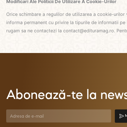
Modificari Ale Politicii De Utilizare A Cookie-Urilor
Orice schimbare a regulilor de utilizarea a cookie-urilor
informa permanent cu privire la tipurile de informatii pe c
rugam sa ne contactezi la contact@edituramag.ro. Pentru m
Abonează-te la newsl
M