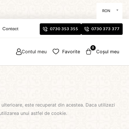
RON
0730 353 355
0730 373 377
Contact
Contul meu
Favorite
Coșul meu
 ulterioare, este recuperat din acestea. Daca utilizezi
tilizarea unui astfel de cookie.