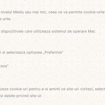
a nivelul Mediu sau mai mic, ceea ce va permite cookie-urile
-urile.
 dispozitivele care utilizeaza sistemul de operare Mac
i si selecteaza optiunea „Preferinte”
teze”
izeze cookie-uri pentru a-si aminti ce site-uri vizitezi, sel
i datele privind site-ul: