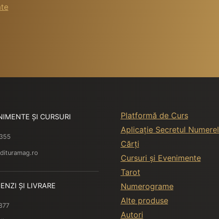
ate
Platformă de Curs
NIMENTE ȘI CURSURI
Aplicație Secretul Numerel
 355
Cărți
dituramag.ro
Cursuri și Evenimente
Tarot
ENZI ȘI LIVRARE
Numerograme
Alte produse
377
Autori