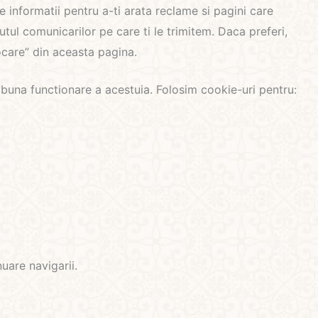
e informatii pentru a-ti arata reclame si pagini care
tul comunicarilor pe care ti le trimitem. Daca preferi,
locare” din aceasta pagina.
u buna functionare a acestuia. Folosim cookie-uri pentru:
uare navigarii.