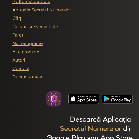
Platformă de Curs
Aplicație Secretul Numerelor
Cărți
Cursuri și Evenimente
Tarot
Numerograme
Alte produse
Autori
Contact
Cursurile mele