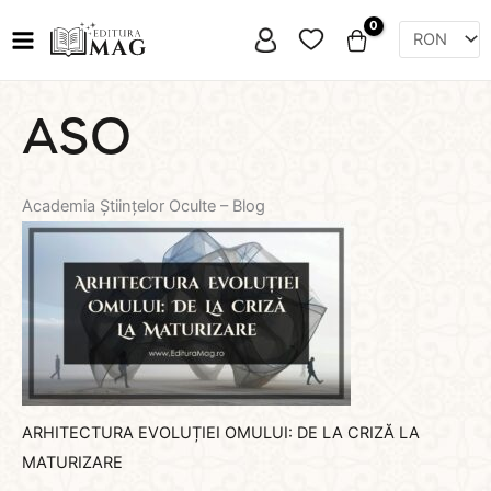
Skip
Favorite
to
content
ASO
Academia Științelor Oculte – Blog
ARHITECTURA EVOLUȚIEI OMULUI: DE LA CRIZĂ LA
MATURIZARE