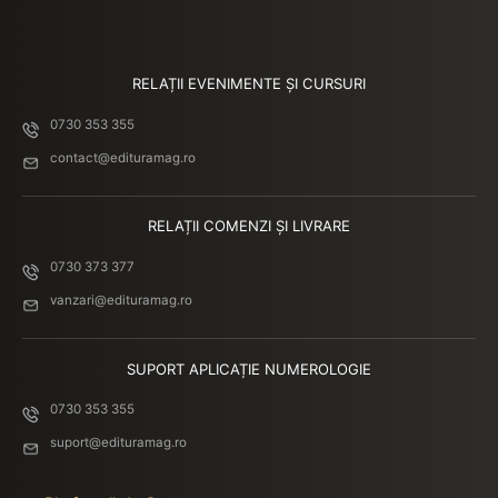
RELAȚII EVENIMENTE ȘI CURSURI
0730 353 355
contact@edituramag.ro
RELAȚII COMENZI ȘI LIVRARE
0730 373 377
vanzari@edituramag.ro
SUPORT APLICAȚIE NUMEROLOGIE
0730 353 355
suport@edituramag.ro