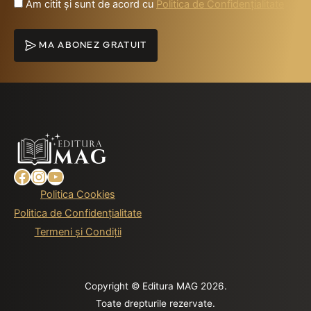
Am citit și sunt de acord cu
Politica de Confidențialitate
MA ABONEZ GRATUIT
Facebook
Instagram
YouTube
Politica Cookies
Politica de Confidențialitate
Termeni și Condiții
Copyright © Editura MAG 2026.
Toate drepturile rezervate.