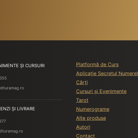
Platformă de Curs
NIMENTE ȘI CURSURI
Aplicație Secretul Numerel
 355
Cărți
dituramag.ro
Cursuri și Evenimente
Tarot
ENZI ȘI LIVRARE
Numerograme
Alte produse
377
Autori
dituramag.ro
Contact