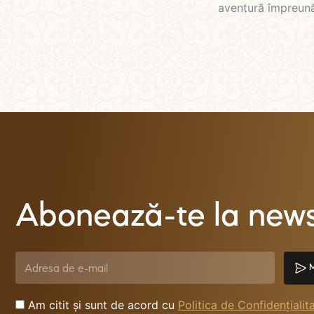
aventură împreună
Abonează-te la newsl
M
Am citit și sunt de acord cu
Politica de Confidențialit