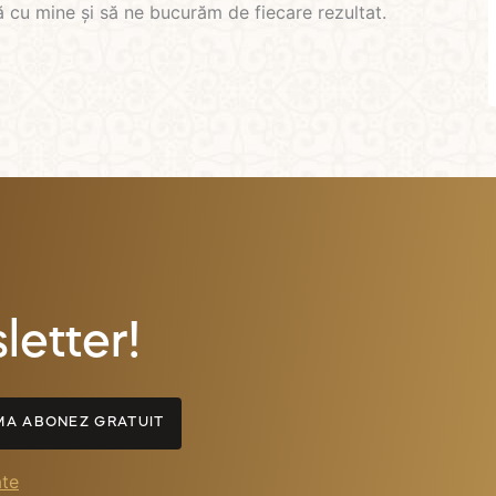
 cu mine și să ne bucurăm de fiecare rezultat.
etter!
A ABONEZ GRATUIT
ate