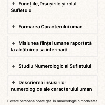
Funcțiile, însușirile și rolul
Sufletului
Formarea Caracterului uman
Misiunea ființei umane raportată
la alcătuirea sa interioară
Studiu Numerologic al Sufletului
Descrierea însușirilor
numerologice ale caracterului uman
Fiecare persoană poate găsi în numerologie o modalitate