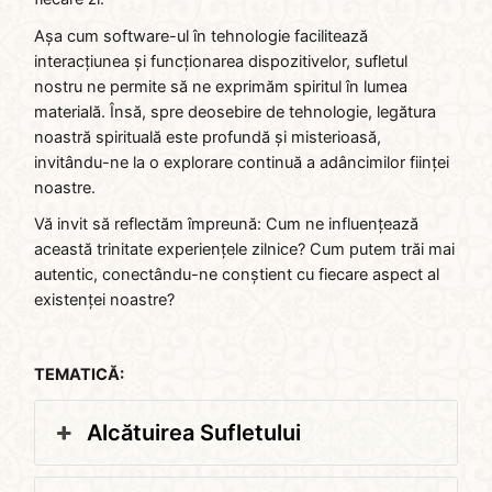
Așa cum software-ul în tehnologie facilitează
interacțiunea și funcționarea dispozitivelor, sufletul
nostru ne permite să ne exprimăm spiritul în lumea
materială. Însă, spre deosebire de tehnologie, legătura
noastră spirituală este profundă și misterioasă,
invitându-ne la o explorare continuă a adâncimilor ființei
noastre.
Vă invit să reflectăm împreună: Cum ne influențează
această trinitate experiențele zilnice? Cum putem trăi mai
autentic, conectându-ne conștient cu fiecare aspect al
existenței noastre?
TEMATICĂ:
Alcătuirea Sufletului