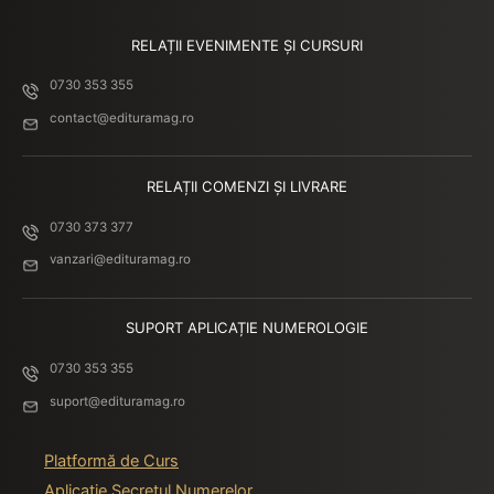
RELAȚII EVENIMENTE ȘI CURSURI
0730 353 355
contact@edituramag.ro
RELAȚII COMENZI ȘI LIVRARE
0730 373 377
vanzari@edituramag.ro
SUPORT APLICAȚIE NUMEROLOGIE
0730 353 355
suport@edituramag.ro
Platformă de Curs
Aplicație Secretul Numerelor