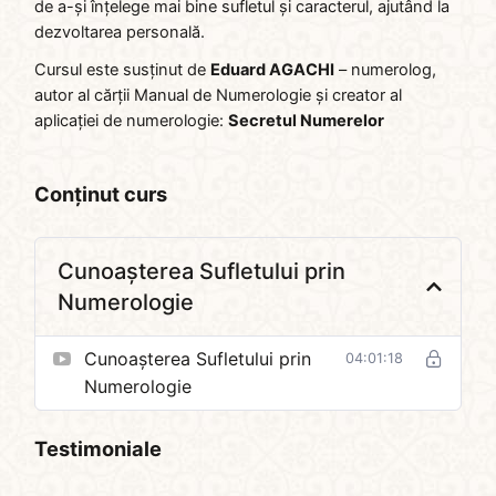
de a-și înțelege mai bine sufletul și caracterul, ajutând la
dezvoltarea personală.
Cursul este susținut de
Eduard AGACHI
– numerolog,
autor al cărții Manual de Numerologie și creator al
aplicației de numerologie:
Secretul Numerelor
Conținut curs
Cunoașterea Sufletului prin
Numerologie
Cunoașterea Sufletului prin
04:01:18
Numerologie
Testimoniale