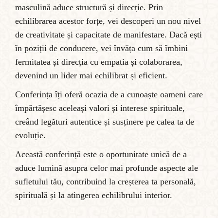
masculină aduce structură și direcție. Prin
echilibrarea acestor forțe, vei descoperi un nou nivel
de creativitate și capacitate de manifestare. Dacă ești
în poziții de conducere, vei învăța cum să îmbini
fermitatea și direcția cu empatia și colaborarea,
devenind un lider mai echilibrat și eficient.
Conferința îți oferă ocazia de a cunoaște oameni care
împărtășesc aceleași valori și interese spirituale,
creând legături autentice și susținere pe calea ta de
evoluție.
Această conferință este o oportunitate unică de a
aduce lumină asupra celor mai profunde aspecte ale
sufletului tău, contribuind la creșterea ta personală,
spirituală și la atingerea echilibrului interior.