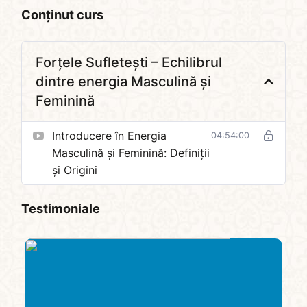
Conținut curs
Forțele Sufletești – Echilibrul
dintre energia Masculină și
Feminină
Introducere în Energia
04:54:00
Masculină și Feminină: Definiții
și Origini
Testimoniale