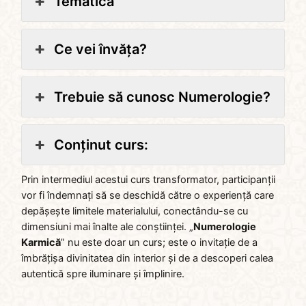
Tematică
Ce vei învăța?
Trebuie să cunosc Numerologie?
Conținut curs:
Prin intermediul acestui curs transformator, participanții
vor fi îndemnați să se deschidă către o experiență care
depășește limitele materialului, conectându-se cu
dimensiuni mai înalte ale conștiinței. „
Numerologie
Karmică
” nu este doar un curs; este o invitație de a
îmbrățișa divinitatea din interior și de a descoperi calea
autentică spre iluminare și împlinire.