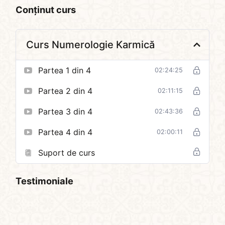
Conținut curs
Curs Numerologie Karmică
Partea 1 din 4
02:24:25
Partea 2 din 4
02:11:15
Partea 3 din 4
02:43:36
Partea 4 din 4
02:00:11
Suport de curs
Testimoniale