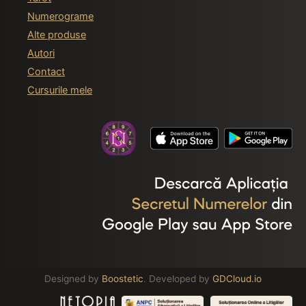
Numerograme
Alte produse
Autori
Contact
Cursurile mele
Designed by
Boostetic
. Developed by
GDCloud.io