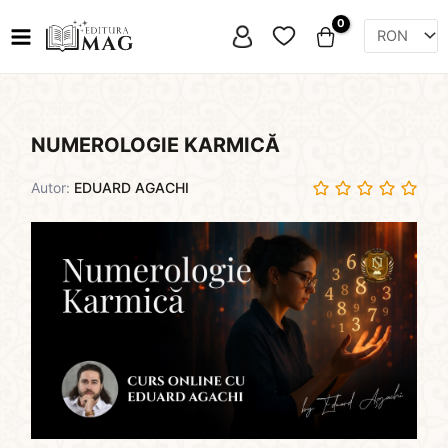
Skip
Favorite
to
content
NUMEROLOGIE KARMICĂ
Autor:
EDUARD AGACHI