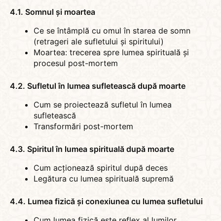
4.1. Somnul și moartea
Ce se întâmplă cu omul în starea de somn
(retrageri ale sufletului și spiritului)
Moartea: trecerea spre lumea spirituală și
procesul post-mortem
4.2. Sufletul în lumea sufletească după moarte
Cum se proiectează sufletul în lumea
sufletească
Transformări post-mortem
4.3. Spiritul în lumea spirituală după moarte
Cum acționează spiritul după deces
Legătura cu lumea spirituală supremă
4.4. Lumea fizică și conexiunea cu lumea sufletului
Cum lumea fizică este reflex al lumilor