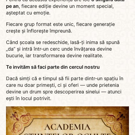
pe an
, fiecare ediție devine un moment special,
așteptat cu emoție.
Fiecare grup format este unic, fiecare generație
crește și înflorește împreună.
Când școala se redeschide, lasă-ți inima să spună
„da” și intră într-un cerc unde învățarea devine
bucurie, iar transformarea devine realitate.
Te invităm să faci parte din cercul nostru
Dacă simți că e timpul să fii parte dintr-un spațiu în
care nu doar primești, ci și oferi — unde prietenia
devine un drum spre descoperirea sinelui — atunci
ești în locul potrivit.