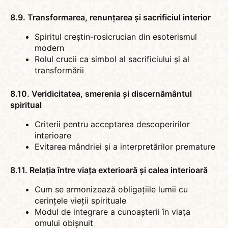
8.9. Transformarea, renunțarea și sacrificiul interior
Spiritul creștin-rosicrucian din esoterismul
modern
Rolul crucii ca simbol al sacrificiului și al
transformării
8.10. Veridicitatea, smerenia și discernământul
spiritual
Criterii pentru acceptarea descoperirilor
interioare
Evitarea mândriei și a interpretărilor premature
8.11. Relația între viața exterioară și calea interioară
Cum se armonizează obligațiile lumii cu
cerințele vieții spirituale
Modul de integrare a cunoașterii în viața
omului obișnuit