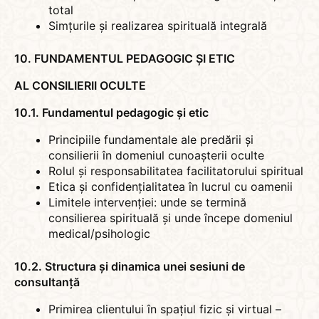
total
Simțurile și realizarea spirituală integrală
10. FUNDAMENTUL PEDAGOGIC ȘI ETIC
AL CONSILIERII OCULTE
10.1. Fundamentul pedagogic și etic
Principiile fundamentale ale predării și
consilierii în domeniul cunoașterii oculte
Rolul și responsabilitatea facilitatorului spiritual
Etica și confidențialitatea în lucrul cu oamenii
Limitele intervenției: unde se termină
consilierea spirituală și unde începe domeniul
medical/psihologic
10.2. Structura și dinamica unei sesiuni de
consultanță
Primirea clientului în spațiul fizic și virtual –