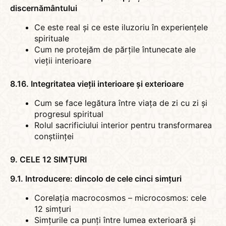
discernământului
Ce este real și ce este iluzoriu în experiențele
spirituale
Cum ne protejăm de părțile întunecate ale
vieții interioare
8.16. Integritatea vieții interioare și exterioare
Cum se face legătura între viața de zi cu zi și
progresul spiritual
Rolul sacrificiului interior pentru transformarea
conștiinței
9. CELE 12 SIMȚURI
9.1. Introducere: dincolo de cele cinci simțuri
Corelația macrocosmos – microcosmos: cele
12 simțuri
Simțurile ca punți între lumea exterioară și