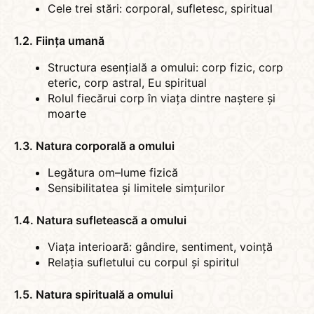
Cele trei stări: corporal, sufletesc, spiritual
1.2. Ființa umană
Structura esențială a omului: corp fizic, corp
eteric, corp astral, Eu spiritual
Rolul fiecărui corp în viața dintre naștere și
moarte
1.3. Natura corporală a omului
Legătura om–lume fizică
Sensibilitatea și limitele simțurilor
1.4. Natura sufletească a omului
Viața interioară: gândire, sentiment, voință
Relația sufletului cu corpul și spiritul
1.5. Natura spirituală a omului