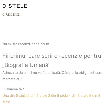
0 STELE
0 RECENZII
Nu există recenzii până acum.
Fii primul care scrii o recenzie pentru
„Biografia Umană”
Adresa ta de email nu va fi publicată.
Câmpurile obligatorii sunt
marcate cu
*
Evaluarea ta
*
Una din 5 stele
2 din 5 stele
3 din 5 stele
4 din 5 stele
5 din 5
stele