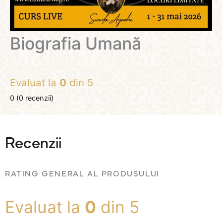
Biografia Umană
Evaluat la
0
din 5
0 (
0
recenzii)
Recenzii
RATING GENERAL AL PRODUSULUI
Evaluat la
0
din 5