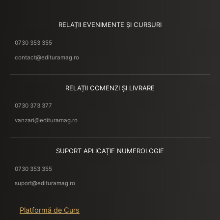
RELAȚII EVENIMENTE ȘI CURSURI
0730 353 355
contact@edituramag.ro
RELAȚII COMENZI ȘI LIVRARE
0730 373 377
vanzari@edituramag.ro
SUPORT APLICAȚIE NUMEROLOGIE
0730 353 355
suport@edituramag.ro
Platformă de Curs