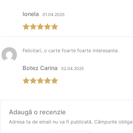
Ionela
01.04.2025
Evaluat la
5
din 5
Felicitari, o carte foarte foarte interesanta.
Botez Carina
02.04.2025
Evaluat la
5
din 5
Adaugă o recenzie
Adresa ta de email nu va fi publicată.
Câmpurile obliga