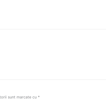
torii sunt marcate cu
*