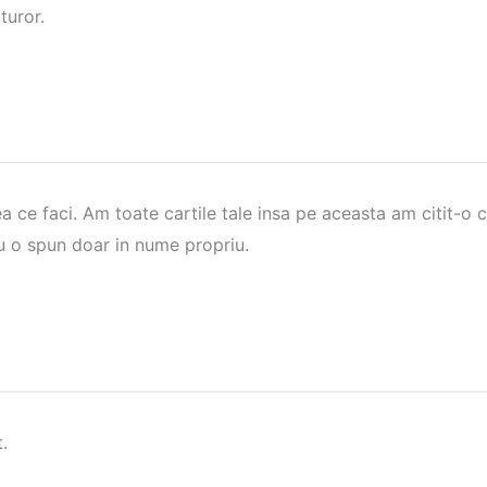
turor.
 ce faci. Am toate cartile tale insa pe aceasta am citit-o ce
 nu o spun doar in nume propriu.
.