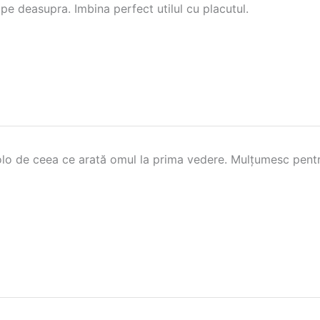
 pe deasupra. Imbina perfect utilul cu placutul.
lo de ceea ce arată omul la prima vedere. Mulțumesc pentr