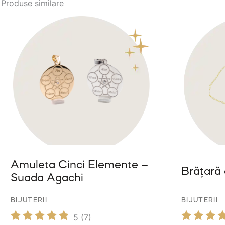
Produse similare
Amuleta Cinci Elemente –
Brățară
Suada Agachi
BIJUTERII
BIJUTERII
5
(7)