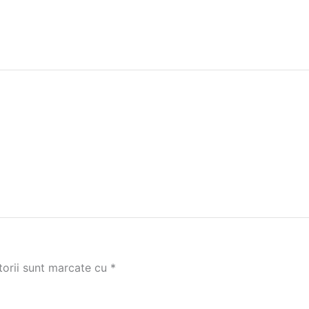
torii sunt marcate cu
*