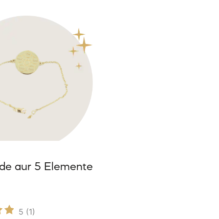
 de aur 5 Elemente
5
(1)