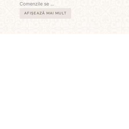
Comenzile se
...
AFIȘEAZĂ MAI MULT