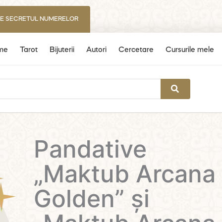
IE SECRETUL NUMERELOR
me
Tarot
Bijuterii
Autori
Cercetare
Cursurile mele
Pandative
„Maktub Arcana
Golden” și