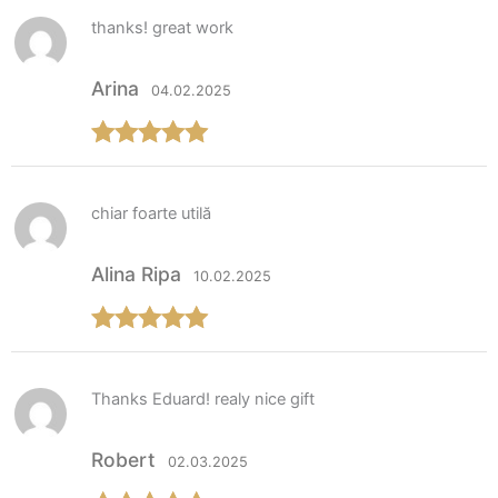
din 5
thanks! great work
Arina
04.02.2025
Evaluat la
5
din 5
chiar foarte utilă
Alina Ripa
10.02.2025
Evaluat la
5
din 5
Thanks Eduard! realy nice gift
Robert
02.03.2025