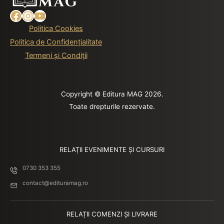
Facebook
Instagram
YouTube
Politica Cookies
Politica de Confidențialitate
Termeni și Condiții
Copyright © Editura MAG 2026.
Toate drepturile rezervate.
RELAȚII EVENIMENTE ȘI CURSURI
0730 353 355
contact@edituramag.ro
RELAȚII COMENZI ȘI LIVRARE