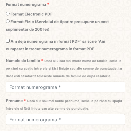
Format numerograma
*
Format Electronic PDF
Format Fizic (Serviciul de tiparire presupune un cost
suplimentar de 200 lei)
Am deja numerograma in format PDF" sa scrie "Am
cumparat in trecut numerograma in format PDF
Numele de familie
*
Dacă ai 2 sau mai multe nume de familie, scrie-le
pe rând cu spațiu între ele și fără liniuțe sau alte semne de punctuație, iar
dacă ești căsătorită folosește numele de familie de după căsătorie.
Prenume
*
Dacă ai 2 sau mai multe prenume, scrie-le pe rând cu spațiu
între ele și fără liniuțe sau alte semne de punctuație.