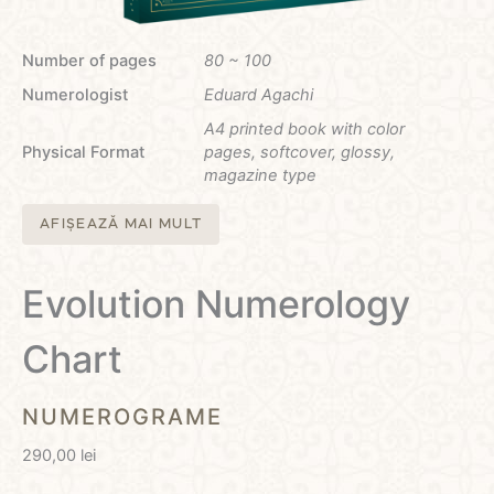
Number of pages
80 ~ 100
Numerologist
Eduard Agachi
A4 printed book with color
Physical Format
pages, softcover, glossy,
magazine type
AFIȘEAZĂ MAI MULT
Evolution Numerology
Chart
NUMEROGRAME
290,00
lei