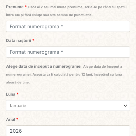
Prenume
*
Dacă ai 2 sau mai multe prenume, scrie-le pe rând cu spațiu
între ele și fără liniuțe sau alte semne de punctuație.
Data nașterii
*
Alege data de început a numerogramei
Alege data de început a
numerogramei. Aceasta va fi calculată pentru 12 luni, începând cu luna
aleasă de tine.
Luna
*
Anul
*