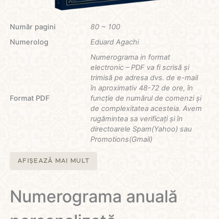
Număr pagini
80 ~ 100
Numerolog
Eduard Agachi
Numerograma in format
electronic – PDF va fi scrisă și
trimisă pe adresa dvs. de e-mail
în aproximativ 48-72 de ore, în
Format PDF
funcție de numărul de comenzi și
de complexitatea acesteia. Avem
rugămintea sa verificați și în
directoarele Spam(Yahoo) sau
Promotions(Gmail)
AFIȘEAZĂ MAI MULT
Numerograma anuală