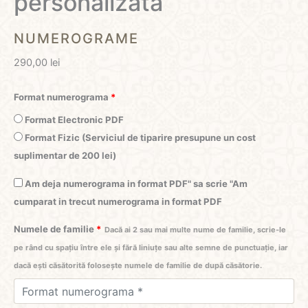
personalizată
NUMEROGRAME
290,00
lei
Format numerograma
*
Format Electronic PDF
Format Fizic (Serviciul de tiparire presupune un cost
suplimentar de 200 lei)
Am deja numerograma in format PDF" sa scrie "Am
cumparat in trecut numerograma in format PDF
Numele de familie
*
Dacă ai 2 sau mai multe nume de familie, scrie-le
pe rând cu spațiu între ele și fără liniuțe sau alte semne de punctuație, iar
dacă ești căsătorită folosește numele de familie de după căsătorie.