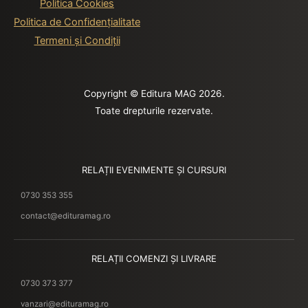
Politica Cookies
Politica de Confidențialitate
Termeni și Condiții
Copyright © Editura MAG 2026.
Toate drepturile rezervate.
RELAȚII EVENIMENTE ȘI CURSURI
0730 353 355
contact@edituramag.ro
RELAȚII COMENZI ȘI LIVRARE
0730 373 377
vanzari@edituramag.ro