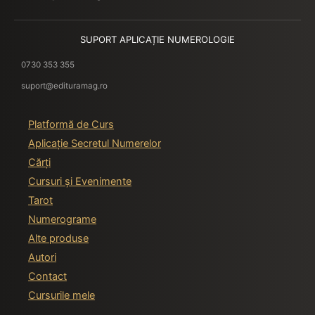
SUPORT APLICAȚIE NUMEROLOGIE
0730 353 355
suport@edituramag.ro
Platformă de Curs
Aplicație Secretul Numerelor
Cărți
Cursuri și Evenimente
Tarot
Numerograme
Alte produse
Autori
Contact
Cursurile mele