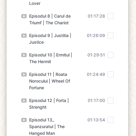
Lover
Episodul 8 | Carul de
01:17:28
Triumf | The Chariot
Episodul 9 | Justitia |
01:26:09
Justice
Episodul 10 | Ermitul |
01:29:51
The Hermit
Episodul 11 | Roata
01:24:49
Norocului | Wheel Of
Fortune
Episodul 12 | Forta |
01:17:00
Strenght
Episodul 13_
01:13:54
Spanzuratul | The
Hanged Man