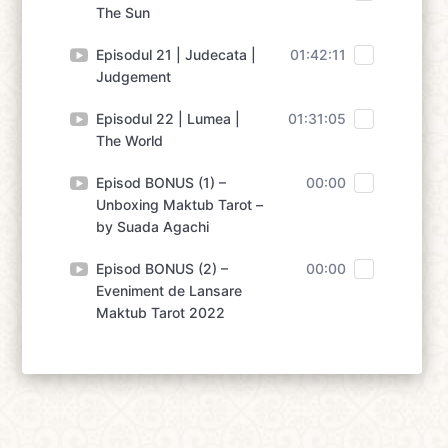
The Sun
Episodul 21 | Judecata |
01:42:11
Judgement
Episodul 22 | Lumea |
01:31:05
The World
Episod BONUS (1) –
00:00
Unboxing Maktub Tarot –
by Suada Agachi
Episod BONUS (2) –
00:00
Eveniment de Lansare
Maktub Tarot 2022