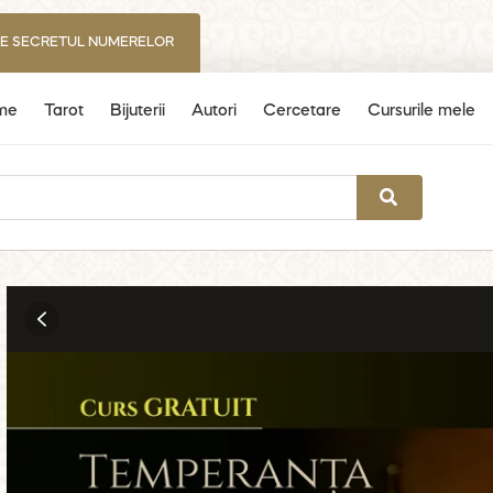
IE SECRETUL NUMERELOR
me
Tarot
Bijuterii
Autori
Cercetare
Cursurile mele