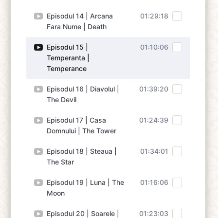
Episodul 14 | Arcana
01:29:18
Fara Nume | Death
Episodul 15 |
01:10:06
Temperanta |
Temperance
Episodul 16 | Diavolul |
01:39:20
The Devil
Episodul 17 | Casa
01:24:39
Domnului | The Tower
Episodul 18 | Steaua |
01:34:01
The Star
Episodul 19 | Luna | The
01:16:06
Moon
Episodul 20 | Soarele |
01:23:03