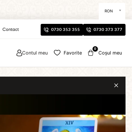
RON
0730 353 355
0730 373 377
Contact
Contul meu
Favorite
Coșul meu