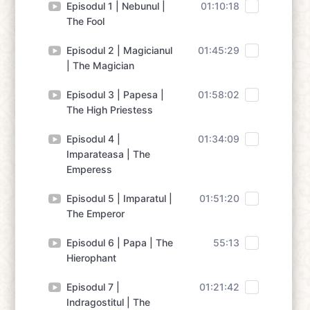
Episodul 1 | Nebunul |
01:10:18
The Fool
Episodul 2 | Magicianul
01:45:29
| The Magician
Episodul 3 | Papesa |
01:58:02
The High Priestess
Episodul 4 |
01:34:09
Imparateasa | The
Emperess
Episodul 5 | Imparatul |
01:51:20
The Emperor
Episodul 6 | Papa | The
55:13
Hierophant
Episodul 7 |
01:21:42
Indragostitul | The