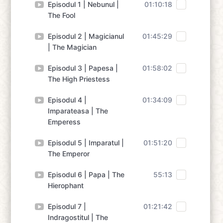
Episodul 1 | Nebunul |
01:10:18
The Fool
Episodul 2 | Magicianul
01:45:29
| The Magician
Episodul 3 | Papesa |
01:58:02
The High Priestess
Episodul 4 |
01:34:09
Imparateasa | The
Emperess
Episodul 5 | Imparatul |
01:51:20
The Emperor
Episodul 6 | Papa | The
55:13
Hierophant
Episodul 7 |
01:21:42
Indragostitul | The