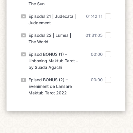
The Sun
Episodul 21 | Judecata |
01:42:11
Judgement
Episodul 22 | Lumea |
01:31:05
The World
Episod BONUS (1) –
00:00
Unboxing Maktub Tarot –
by Suada Agachi
Episod BONUS (2) –
00:00
Eveniment de Lansare
Maktub Tarot 2022