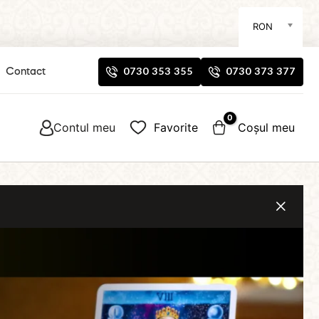
RON
0730 353 355
0730 373 377
Contact
Contul meu
Favorite
Coșul meu