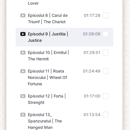
Lover
Episodul 8 | Carul de
01:17:28
Triumf | The Chariot
Episodul 9 | Justitia |
01:26:09
Justice
Episodul 10 | Ermitul |
01:29:51
The Hermit
Episodul 11 | Roata
01:24:49
Norocului | Wheel Of
Fortune
Episodul 12 | Forta |
01:17:00
Strenght
Episodul 13_
01:13:54
Spanzuratul | The
Hanged Man