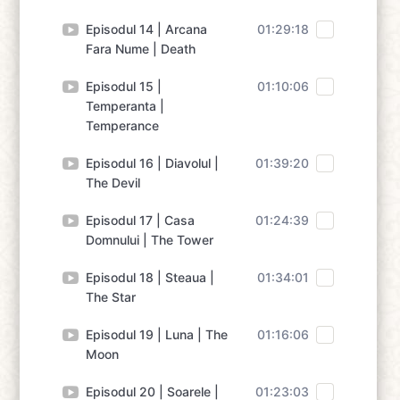
Episodul 14 | Arcana
01:29:18
Fara Nume | Death
Episodul 15 |
01:10:06
Temperanta |
Temperance
Episodul 16 | Diavolul |
01:39:20
The Devil
Episodul 17 | Casa
01:24:39
Domnului | The Tower
Episodul 18 | Steaua |
01:34:01
The Star
Episodul 19 | Luna | The
01:16:06
Moon
Episodul 20 | Soarele |
01:23:03